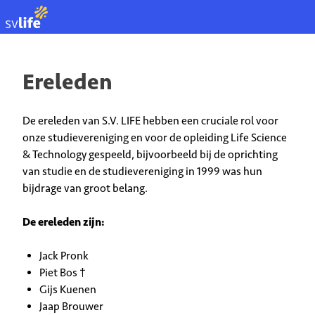
EN
Ereleden
De ereleden van S.V. LIFE hebben een cruciale rol voor
onze studievereniging en voor de opleiding Life Science
& Technology gespeeld, bijvoorbeeld bij de oprichting
van studie en de studievereniging in 1999 was hun
bijdrage van groot belang.
De ereleden zijn:
Jack Pronk
Piet Bos †
Gijs Kuenen
Jaap Brouwer