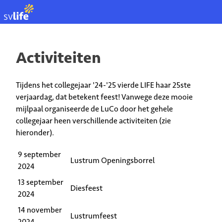
EN
Activiteiten
Tijdens het collegejaar '24-'25 vierde LIFE haar 25ste
verjaardag, dat betekent feest! Vanwege deze mooie
mijlpaal organiseerde de LuCo door het gehele
collegejaar heen verschillende activiteiten (zie
hieronder).
9 september
Lustrum Openingsborrel
2024
13 september
Diesfeest
2024
14 november
Lustrumfeest
2024