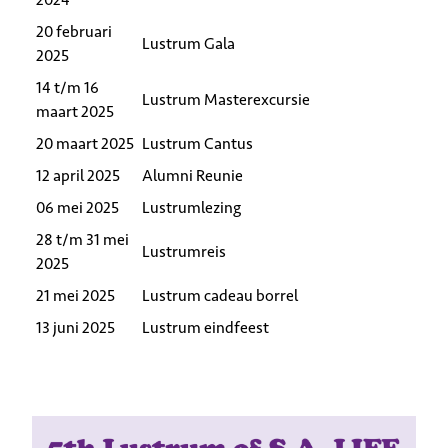
20 februari
Lustrum Gala
2025
14 t/m 16
Lustrum Masterexcursie
maart 2025
20 maart 2025
Lustrum Cantus
12 april 2025
Alumni Reunie
06 mei 2025
Lustrumlezing
28 t/m 31 mei
Lustrumreis
2025
21 mei 2025
Lustrum cadeau borrel
13 juni 2025
Lustrum eindfeest