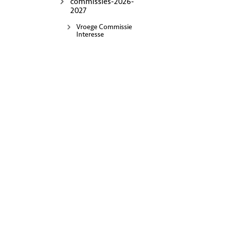
commissies-2026-
2027
Vroege Commissie
Interesse