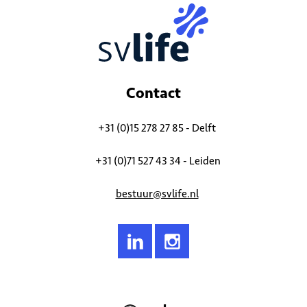
Contact
+31 (0)15 278 27 85 - Delft
+31 (0)71 527 43 34 - Leiden
bestuur@svlife.nl
© 2026
Studievereniging LIFE (S.V. LIFE)