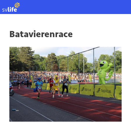
EN
Batavierenrace